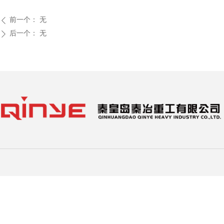
前一个：
无
ꄴ
后一个：
无
ꄲ