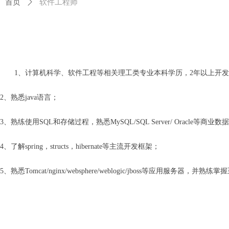
首页
ꄲ
软件工程师
1、计算机科学、软件工程等相关理工类专业本科学历，2年以上开
2、熟悉java语言；
3、熟练使用SQL和存储过程，熟悉MySQL/SQL Server/ Oracle等商业数
4、了解spring，structs，hibernate等主流开发框架；
5、熟悉Tomcat/nginx/websphere/weblogic/jboss