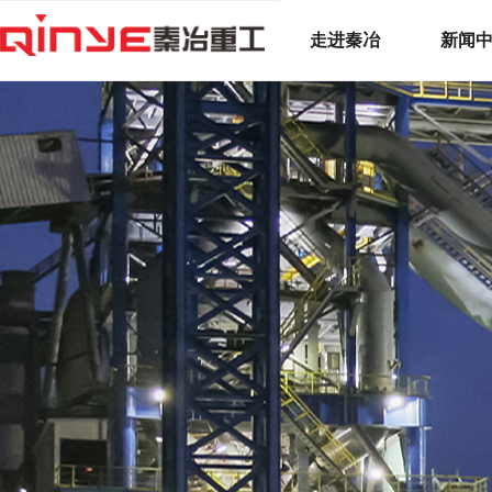
走进秦冶
新闻