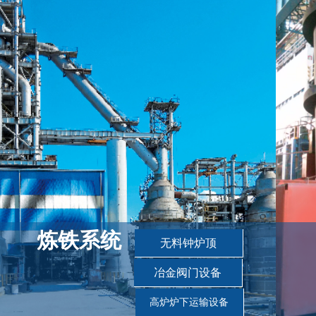
炼铁系统
无料钟炉顶
冶金阀门设备
高炉炉下运输设备