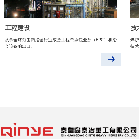
工程建设
技
从事全球范围内冶金行业成套工程总承包业务（EPC）和冶
烘
金设备的出口。
技术
뀠