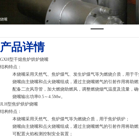
烧嘴
产品详情
GXH型干熄焦炉烘炉烧嘴
结构特点：
本烧嘴采用天然气、焦炉煤气、发生炉煤气等为燃烧介质，用于干
烧嘴由主烧嘴和点火烧嘴组成，通过主烧嘴燃气的引射作用将助燃
配备二次风导管，加大燃烧助燃风，调整燃烧烟气温度及流量，确
烧嘴输出功率0.5～4.5Mw。
JLH型焦炉烘炉烧嘴
结构特点：
本烧嘴采用天然气、焦炉煤气等为燃烧介质，用于焦炉烘炉；
烧嘴由主烧嘴和点火烧嘴组成，通过主烧嘴燃气的引射作用将助燃
可配置火焰检测控制安全装置；