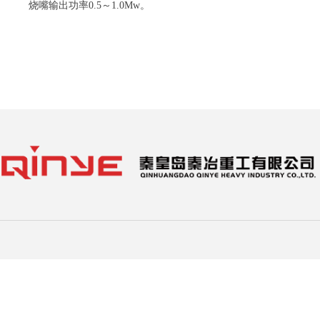
烧嘴输出功率0.5～1.0Mw。