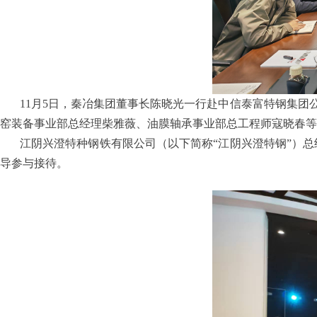
11月5日，秦冶集团董事长陈晓光一行赴中信泰富特钢集团
窑装备事业部总经理柴雅薇、油膜轴承事业部总工程师寇晓春等
江阴兴澄特种钢铁有限公司（以下简称“江阴兴澄特钢”）
导参与接待。