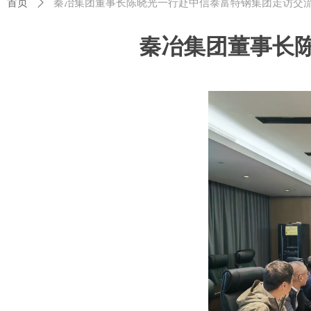
首页
ꄲ
秦冶集团董事长陈晓光一行赴中信泰富特钢集团走访交
秦冶集团董事长