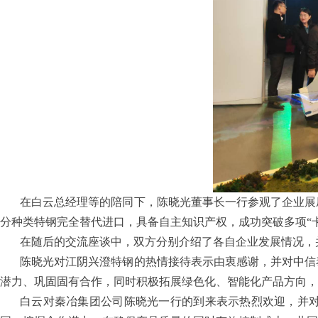
在白云总经理等的陪同下，陈晓光董事长一行参观了企业展
分种类特钢完全替代进口，具备自主知识产权，成功突破多项“
在随后的交流座谈中，双方分别介绍了各自企业发展情况，
陈晓光对江阴兴澄特钢的热情接待表示由衷感谢，并对中信
潜力、巩固固有合作，同时积极拓展绿色化、智能化产品方向，
白云对秦冶集团公司陈晓光一行的到来表示热烈欢迎，并