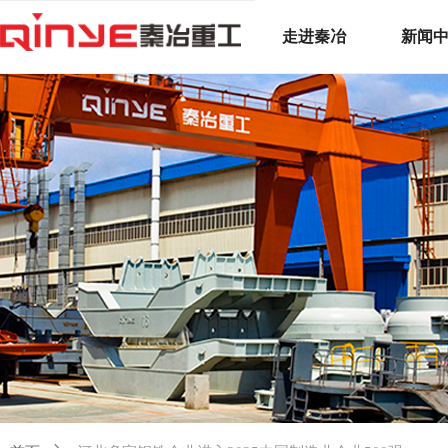
走进秦冶
新闻