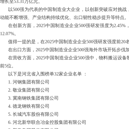
增长至53.31万亿元。
以500强为代表的中国制造业大企业，以创新突破应对挑
动能不断增强、产业结构持续优化、出口韧性稳步提升等特点。
在创新方面，2025中国制造业企业500强研发强度为2.45%
12.07%。
值得一提的是，在2025中国制造业企业500强研发强度前20
在出口方面，2025中国制造业企业500强海外市场开拓步伐
在营收方面，2025中国制造业企业500强中，物料搬运
前5位。
以下是河北省入围榜单32家企业名单 ：
1. 河钢集团有限公司
2. 敬业集团有限公司
3. 冀南钢铁集团有限公司
4. 德龙钢铁有限公司
5. 长城汽车股份有限公司
6. 河北新华联合冶金控股集团有限公司