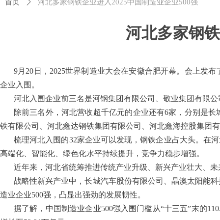
首页
ꄲ
河北多家钢铁企业进入2025中国制造业企业500强
河北多家钢铁
9月20日，2025世界制造业大会在安徽合肥开幕。会上发布
企业入围。
河北入围企业前三名是河钢集团有限公司、敬业集团有限公司、
除前三名外，河北营收超千亿元的企业还有6家，分别是长
铁有限公司、河北鑫达钢铁集团有限公司、河北鑫海控股集团有
梳理河北入围的32家企业可以发现，钢铁企业占大头。在
高端化、智能化、绿色化水平持续提升，竞争力稳步增强。
近年来，河北省统筹推进传统产业升级、新兴产业壮大、未
战略性新兴产业中，长城汽车股份有限公司、晶澳太阳能科
造业企业500强，凸显出强劲的发展韧性。
据了解，中国制造业企业500强入围门槛从“十三五”末的110.9